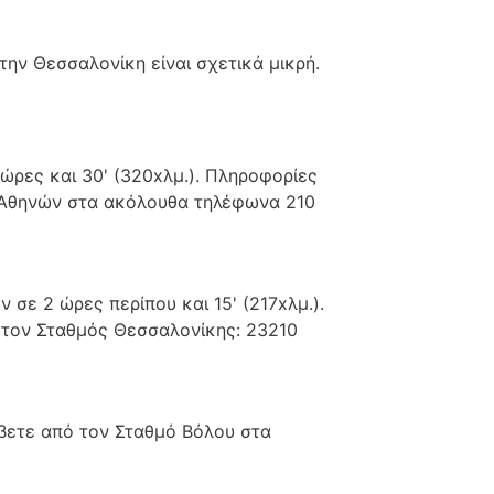
ην Θεσσαλονίκη είναι σχετικά μικρή.
ώρες και 30' (320xλμ.). Πληροφορίες
ς Αθηνών στα ακόλουθα τηλέφωνα 210
σε 2 ώρες περίπου και 15' (217xλμ.).
 τον Σταθμός Θεσσαλονίκης: 23210
βετε από τον Σταθμό Βόλου στα