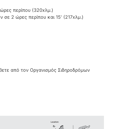
ώρες περίπου (320xλμ.)
σε 2 ώρες περίπου και 15' (217xλμ.)
άβετε από τον Οργανισμός Σιδηροδρόμων