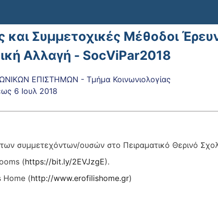
ς και Συμμετοχικές Μέθοδοι Έρευν
ική Αλλαγή - SocViPar2018
ΩΝΙΚΩΝ ΕΠΙΣΤΗΜΩΝ - Τμήμα Κοινωνιολογίας
έως
6 Ιουλ 2018
 των συμμετεχόντων/ουσών στο Πειραματικό Θερινό Σχολε
ooms (
https://bit.ly/2EVJzgE
).
s Home (
http://www.erofilishome.gr
)