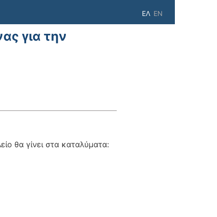
ΕΛ
EN
ας για την
ίο θα γίνει στα καταλύματα: