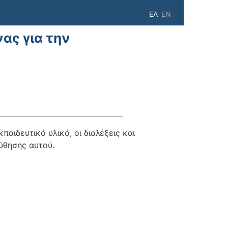
ΕΛ
EN
ας για την
αιδευτικό υλικό, οι διαλέξεις και
ούθησης αυτού.