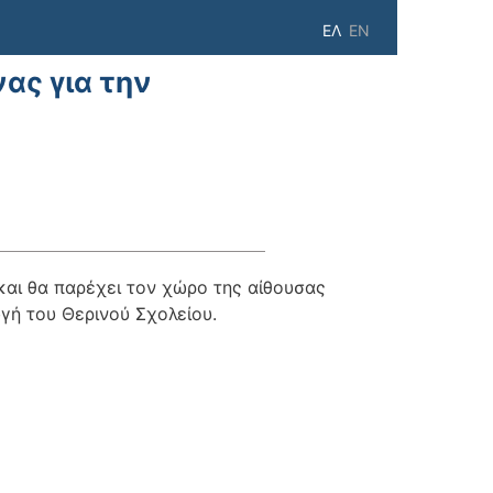
ΕΛ
EN
ας για την
και θα παρέχει τον χώρο της αίθουσας
γή του Θερινού Σχολείου.