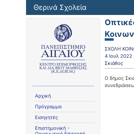
Παράκαμψη προς το κυρίως περιεχόμενο
Θερινά Σχολεία
Οπτικέ
Κοινων
ΣΧΟΛΗ ΚΟΙΝ
4 Ιουλ 2022
Σκιάθος
Ο δήμος Σκι
συνεδριάσεω
Αρχική
Πρόγραμμα
Εισηγητές
Eπιστημονική -
Οργανωτική Επιτροπή