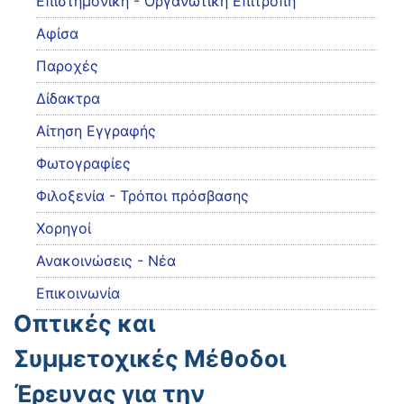
Eπιστημονική - Οργανωτική Επιτροπή
Αφίσα
Παροχές
Δίδακτρα
Αίτηση Εγγραφής
Φωτογραφίες
Φιλοξενία - Τρόποι πρόσβασης
Χορηγοί
Ανακοινώσεις - Νέα
Επικοινωνία
Οπτικές και
Συμμετοχικές Μέθοδοι
Έρευνας για την