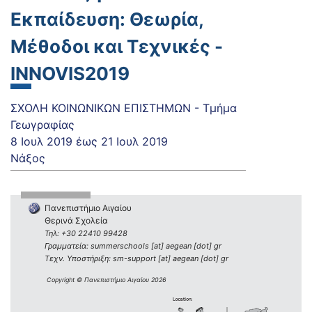
Εκπαίδευση: Θεωρία,
Μέθοδοι και Τεχνικές -
INNOVIS2019
ΣΧΟΛΗ ΚΟΙΝΩΝΙΚΩΝ ΕΠΙΣΤΗΜΩΝ - Τμήμα
Γεωγραφίας
8 Ιουλ 2019
έως
21 Ιουλ 2019
Νάξος
Πανεπιστήμιο Αιγαίου
Θερινά Σχολεία
Τηλ: +30 22410 99428
Γραμματεία: summerschools [at] aegean [dot] gr
Τεχν. Υποστήριξη: sm-support [at] aegean [dot] gr
Copyright © Πανεπιστήμιο Αιγαίου 2026