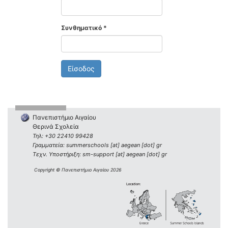
Συνθηματικό
*
Είσοδος
Πανεπιστήμιο Αιγαίου
Θερινά Σχολεία
Τηλ: +30 22410 99428
Γραμματεία: summerschools [at] aegean [dot] gr
Τεχν. Υποστήριξη: sm-support [at] aegean [dot] gr
Copyright © Πανεπιστήμιο Αιγαίου 2026