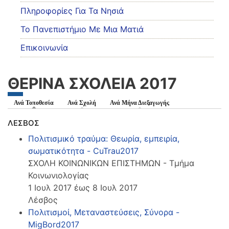
Πληροφορίες Για Τα Νησιά
Το Πανεπιστήμιο Με Μια Ματιά
Επικοινωνία
ΘΕΡΙΝΑ ΣΧΟΛΕΙΑ 2017
Ανά Τοποθεσία
(ενεργή καρτέλα)
Ανά Σχολή
Ανά Μήνα Διεξαγωγής
ΛΕΣΒΟΣ
Πολιτισμικό τραύμα: Θεωρία, εμπειρία,
σωματικότητα - CuTrau2017
ΣΧΟΛΗ ΚΟΙΝΩΝΙΚΩΝ ΕΠΙΣΤΗΜΩΝ - Τμήμα
Κοινωνιολογίας
1 Ιουλ 2017 έως 8 Ιουλ 2017
Λέσβος
Πολιτισμοί, Μεταναστεύσεις, Σύνορα -
MigBord2017