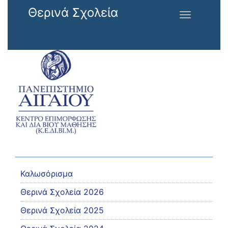
Παράκαμψη προς το κυρίως περιεχόμενο
Θερινά Σχολεία
Toggle
navigation
Καλωσόρισμα
Θερινά Σχολεία 2026
Θερινά Σχολεία 2025